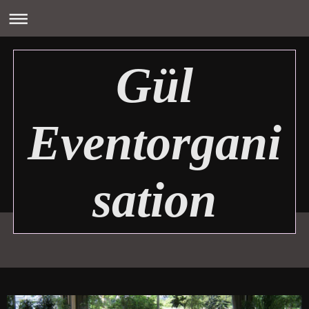
Gül
Eventorgani
sation