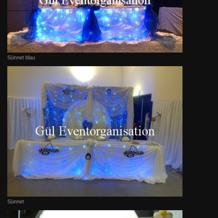
Sünnet blau
Sünnet