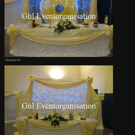
>Sünnet 4<