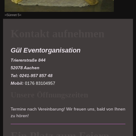
>Sünnet 5<
Kontakt aufnehmen
Gül Eventorganisation
Triererstraße 844
52078 Aachen
Tel: 0241-957 857 48
Mobil:
0176 83104957
Unsere Öffnungszeiten
Termine nach Vereinbarung! Wir freuen uns, bald von Ihnen
zu hören!