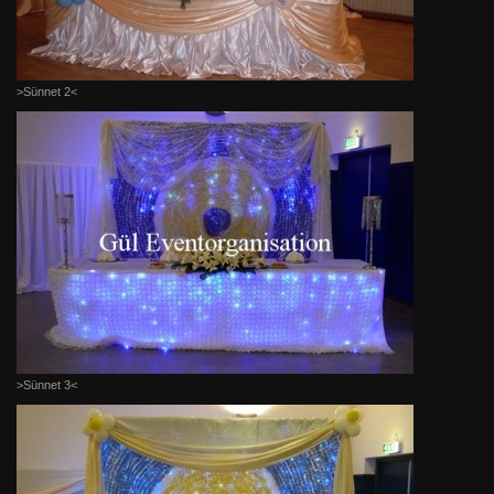
>Sünnet 2<
>Sünnet 3<